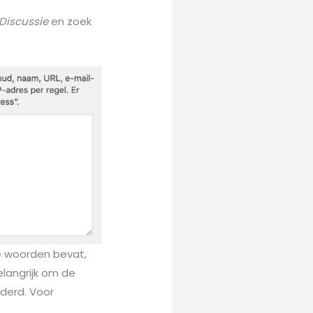
Discussie
en zoek
e woorden bevat,
elangrijk om de
jderd. Voor