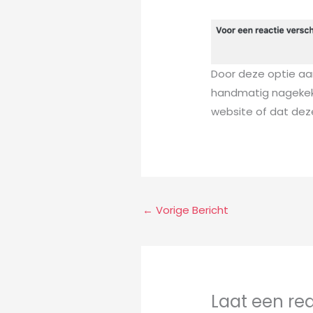
Door deze optie aa
handmatig nagekeken 
website of dat de
←
Vorige Bericht
Laat een re