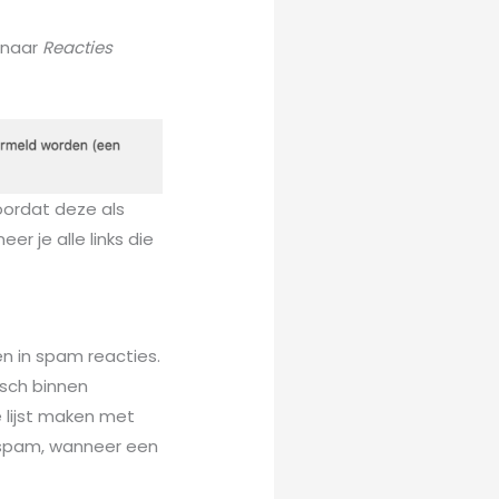
 naar
Reacties
voordat deze als
r je alle links die
n in spam reacties.
isch binnen
 lijst maken met
 spam, wanneer een