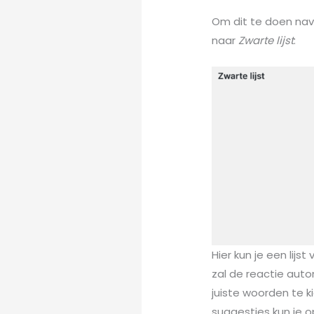
Om dit te doen nav
naar
Zwarte lijst
:
Hier kun je een li
zal de reactie auto
juiste woorden te k
suggesties kun je 