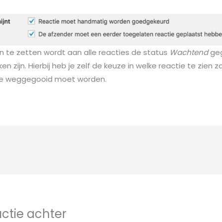
n te zetten wordt aan alle reacties de status
Wachtend
geg
zijn. Hierbij heb je zelf de keuze in welke reactie te zien za
ze weggegooid moet worden.
actie achter