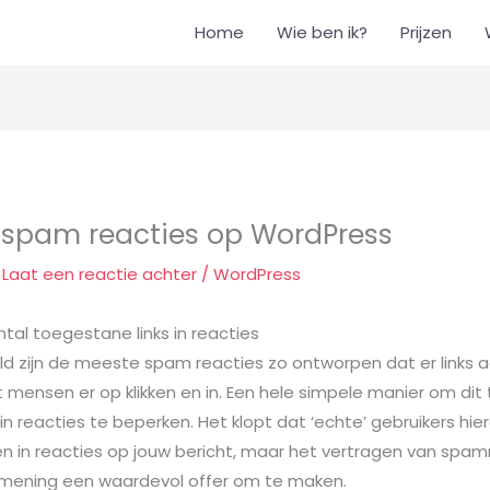
Home
Wie ben ik?
Prijzen
e spam reacties op WordPress
/
Laat een reactie achter
/
WordPress
ntal toegestane links in reacties
ld zijn de meeste spam reacties zo ontworpen dat er links
 mensen er op klikken en in. Een hele simpele manier om dit
 in reacties te beperken. Het klopt dat ‘echte’ gebruikers hi
sen in reacties op jouw bericht, maar het vertragen van sp
n mening een waardevol offer om te maken.