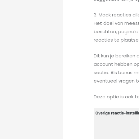
3. Maak reacties al
Het doel van meest
berichten, pagina’s
reacties te plaatse
Dit kun je bereiken
account hebben op 
sectie. Als bonus m
eventueel vragen te
Deze optie is ook te