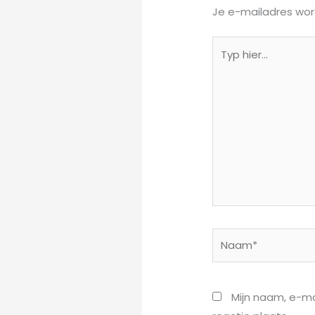
Je e-mailadres wor
Typ
hier...
Naam*
Mijn naam, e-ma