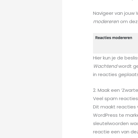
Navigeer van jouw
modereren
om deze
Hier kun je de besl
Wachtend
wordt gem
in reacties geplaat
2. Maak een ‘Zwarte
Veel spam reacties
Dit maakt reacties
WordPress te marke
sleutelwoorden waa
reactie een van de