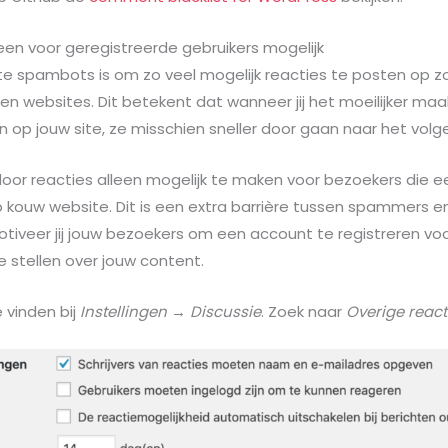
leen voor geregistreerde gebruikers mogelijk
e spambots is om zo veel mogelijk reacties te posten op zo
 en websites. Dit betekent dat wanneer jij het moeilijker ma
n op jouw site, ze misschien sneller door gaan naar het volg
 door reacties alleen mogelijk te maken voor bezoekers die e
kouw website. Dit is een extra barrière tussen spammers en
otiveer jij jouw bezoekers om een account te registreren vo
 stellen over jouw content.
 vinden bij
Instellingen → Discussie
. Zoek naar
Overige react