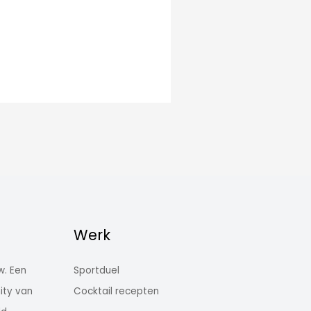
Werk
w. Een
Sportduel
ity van
Cocktail recepten