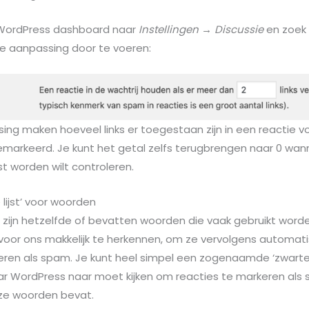
 WordPress dashboard naar
Instellingen →
Discussie
en zoek
 aanpassing door te voeren:
issing maken hoeveel links er toegestaan zijn in een reactie 
arkeerd. Je kunt het getal zelfs terugbrengen naar 0 wannee
st worden wilt controleren.
 lijst’ voor woorden
 zijn hetzelfde of bevatten woorden die vaak gebruikt worde
 voor ons makkelijk te herkennen, om ze vervolgens automat
ren als spam. Je kunt heel simpel een zogenaamde ‘zwarte
r WordPress naar moet kijken om reacties te markeren als
ze woorden bevat.