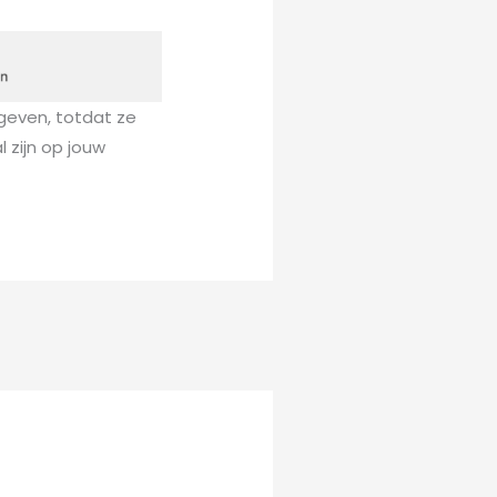
even, totdat ze
l zijn op jouw