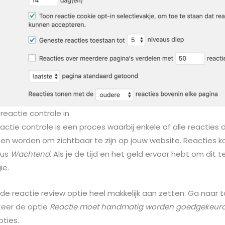
reactie controle in
actie controle is een proces waarbij enkele of alle reacties
n worden om zichtbaar te zijn op jouw website. Reacties 
tus
Wachtend
. Als je de tijd en het geld ervoor hebt om dit te
ie.
 de reactie review optie heel makkelijk aan zetten. Ga naar 
cteer de optie
Reactie moet handmatig worden goedgekeur
ties.