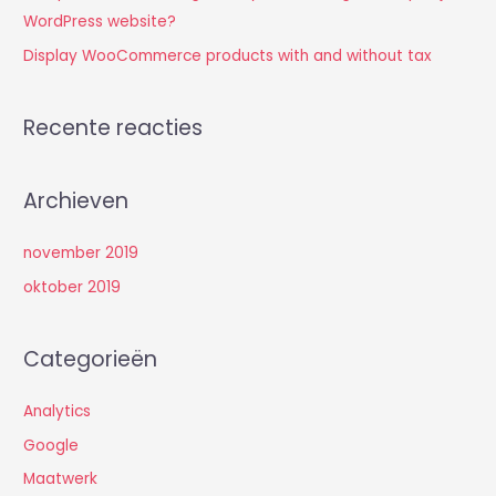
r
WordPress website?
:
Display WooCommerce products with and without tax
Recente reacties
Archieven
november 2019
oktober 2019
Categorieën
Analytics
Google
Maatwerk