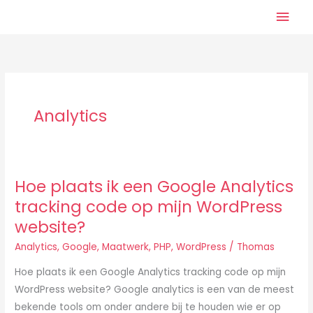
Ga
Hoo
naar
de
inhoud
Analytics
Hoe plaats ik een Google Analytics
tracking code op mijn WordPress
website?
Analytics
,
Google
,
Maatwerk
,
PHP
,
WordPress
/
Thomas
Hoe plaats ik een Google Analytics tracking code op mijn
WordPress website? Google analytics is een van de meest
bekende tools om onder andere bij te houden wie er op